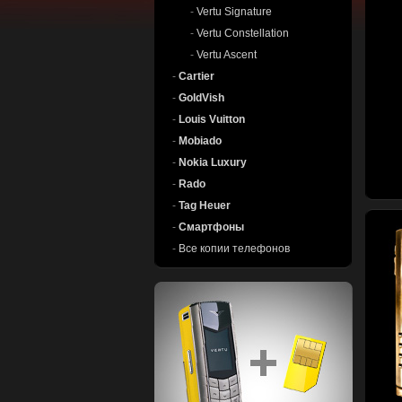
-
Vertu Signature
-
Vertu Constellation
-
Vertu Ascent
-
Cartier
-
GoldVish
-
Louis Vuitton
-
Mobiado
-
Nokia Luxury
-
Rado
-
Tag Heuer
-
Смартфоны
-
Все копии телефонов