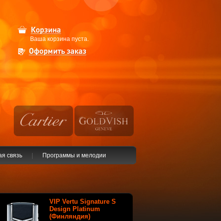
Ваша корзина пуста.
я связь
|
Программы и мелодии
VIP Vertu Signature S
Design Platinum
(Финляндия)