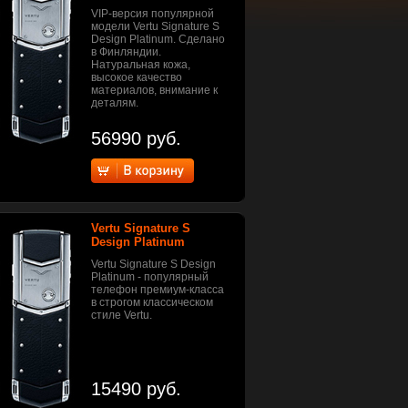
VIP-версия популярной
модели Vertu Signature S
Design Platinum. Сделано
в Финляндии.
Натуральная кожа,
высокое качество
материалов, внимание к
деталям.
56990 руб.
Vertu Signature S
Design Platinum
Vertu Signature S Design
Platinum - популярный
телефон премиум-класса
в строгом классическом
стиле Vertu.
15490 руб.