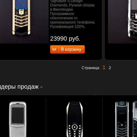
Signature S Design
Diamonds. Ручная сборка
в Финляндии.
Программное
обеспечение от
оригинального телефона.
Русификация 100%.
23990 руб.
1
Страница:
2
идеры продаж