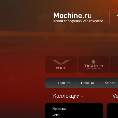
Главная
|
Новинки
|
Каталог
Коллекции
Ve
-
Новинки
-
Vertu