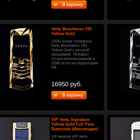
Vertu Boucheron 150
Yellow Gold
100% копия телефона
Vertu Boucheron 150
Yellow Gold с русской
прошивкой. Телефон
готов к использованию в
GSM сетях на территории
РФ.
16950 руб.
VIP Vertu Signature
Yellow Gold Full Pave
Diamonds (Финляндия)
VIP-версия VIP Vertu