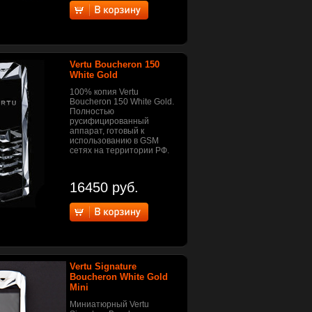
Vertu Boucheron 150
White Gold
100% копия Vertu
Boucheron 150 White Gold.
Полностью
русифицированный
аппарат, готовый к
использованию в GSM
сетях на территории РФ.
16450 руб.
Vertu Signature
Boucheron White Gold
Mini
Миниатюрный Vertu