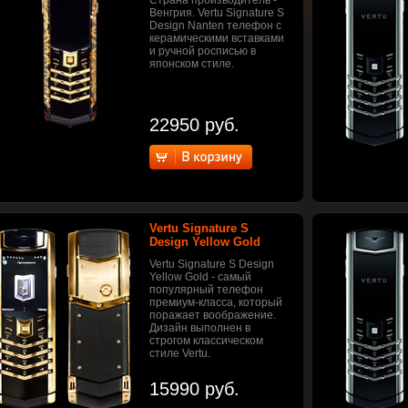
Страна производитель -
Венгрия. Vertu Signature S
Design Nanten телефон с
керамическими вставками
и ручной росписью в
японском стиле.
22950 руб.
Vertu Signature S
Design Yellow Gold
Vertu Signature S Design
Yellow Gold - самый
популярный телефон
премиум-класса, который
поражает воображение.
Дизайн выполнен в
строгом классическом
стиле Vertu.
15990 руб.