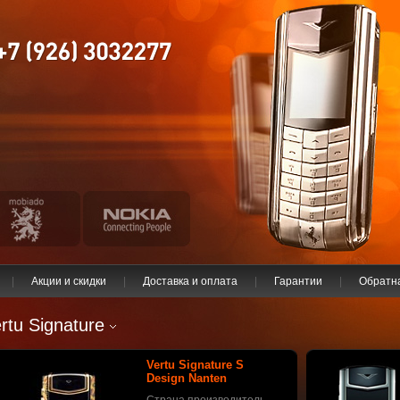
|
Акции и скидки
|
Доставка и оплата
|
Гарантии
|
Обратна
rtu Signature
Vertu Signature S
Design Nanten