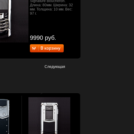
Signature Boucheron.
Длина: 80мм. Ширина: 32
мм. Толщина: 10 мм. Вес:
97 г.
9990 руб.
Следующая